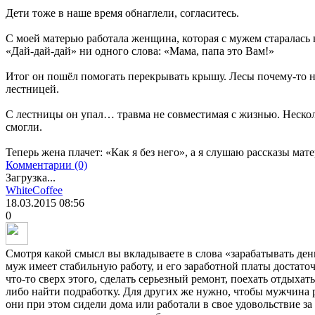
Дети тоже в наше время обнаглели, согласитесь.
С моей матерью работала женщина, которая с мужем старалась в
«Дай-дай-дай» ни одного слова: «Мама, папа это Вам!»
Итог он пошёл помогать перекрывать крышу. Лесы почему-то н
лестницей.
С лестницы он упал… травма не совместимая с жизнью. Несколь
смогли.
Теперь жена плачет: «Как я без него», а я слушаю рассказы мат
Комментарии (0)
Загрузка...
WhiteCoffee
18.03.2015
08:56
0
Смотря какой смысл вы вкладываете в слова «зарабатывать ден
муж имеет стабильную работу, и его заработной платы достато
что-то сверх этого, сделать серьезный ремонт, поехать отдыхать
либо найти подработку. Для других же нужно, чтобы мужчина р
они при этом сидели дома или работали в свое удовольствие з