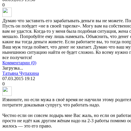
0
Думаю что заставить его зарабатывать деньги вы не можете. Поп
Пусть он побудет «не в своей тарелке». Могу вам на собственн
вам не удастся. Когда-то у меня была подобная ситуация, жена 
мешало. Попробуйте ему лишь намекать. Объяснить, что денег оч
какие вы тогда деньги живете. Если работаете вы, то тогда поп
Ваш муж тогда поймет, что денег не хватает. Думаю что ваш му
нынешнюю ситуацию найти ее будет сложно. Ко всему нужно п
все получится!
Комментарии (0)
Загрузка...
Татьяна Чупахина
07.03.2015
19:12
0
Извините, но если мужа в своё время не научили этому родите
потратите доказывая супругу, что работать надо.
Честно если он совсем лодырь мне Вас жаль, но если он работа
просто не идёт как другим жёнам надо на 2-3 работы помимо 
жилось — это его право.