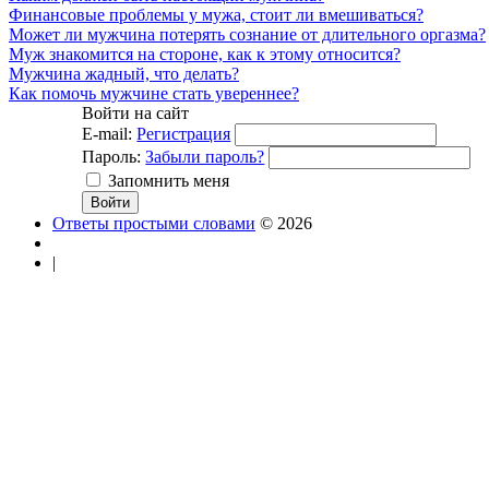
Финансовые проблемы у мужа, стоит ли вмешиваться?
Может ли мужчина потерять сознание от длительного оргазма?
Муж знакомится на стороне, как к этому относится?
Мужчина жадный, что делать?
Как помочь мужчине стать увереннее?
Войти на сайт
E-mail:
Регистрация
Пароль:
Забыли пароль?
Запомнить меня
Ответы простыми словами
© 2026
|