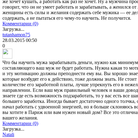
же хочет кушать, а работать как раз не хочет. Ну а мужчина пр
говорит, что он не умеет работать и зарабатывать, а женился от
женщины есть силы и желания содержать себе мужика — ее дел
содержать, а не пытаться его чему-то научить. Не получится.
Комментарии (0)
Загрузка...
tutanhamon75
28.03.2015
00:50
0
Что бы научить мужа зарабатывать деньги, нужно как минимум е
составляющего ваш муж не будет работать. Нужна какая то мот
и эту мотивацию должны преподнести ему вы. Вы хорошо знает
которые возбудят его к действию, тоже должны знать. Не стоит
количестве его заработной платы, лучше упрекнуть его в нежел
направлении. Если ваш муж правильный человек и ваши довод
знаете где есть возможность подзаработать, то у вас есть все 
большего заработка. Иногда бывает достаточно одного толчка, 
начал работать с удвоенной энергией, но я больше склоняюсь 
вы хотите в Париж или вам нужен новый дом? Все это отлична
вашего желания.
Комментарии (0)
Загрузка...
Natali