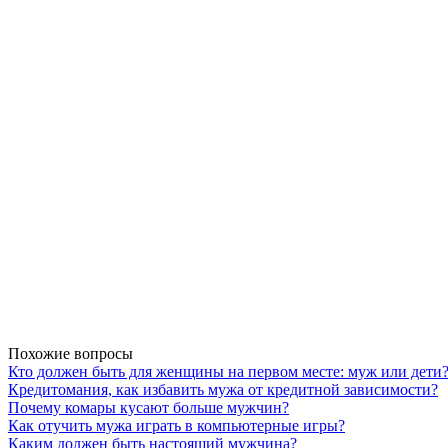
Похожие вопросы
Кто должен быть для женщины на первом месте: муж или дети
Кредитомания, как избавить мужа от кредитной зависимости?
Почему комары кусают больше мужчин?
Как отучить мужа играть в компьютерные игры?
Каким должен быть настоящий мужчина?