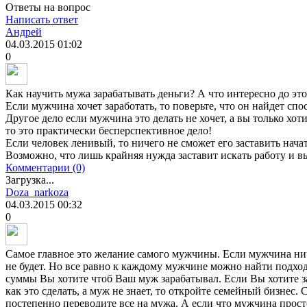
Ответы на вопрос
Написать ответ
Андрей
04.03.2015
01:02
0
Как научить мужа зарабатывать деньги? А что интересно до эт
Если мужчина хочет заработать, то поверьте, что он найдет спос
Другое дело если мужчина это делать не хочет, а вы только хоти
то это практически бесперспективное дело!
Если человек ленивый, то ничего не сможет его заставить начат
Возможно, что лишь крайняя нужда заставит искать работу и в
Комментарии (0)
Загрузка...
Doza_narkoza
04.03.2015
00:32
0
Самое главное это желание самого мужчины. Если мужчина ниче
не будет. Но все равно к каждому мужчине можно найти подход.
суммы Вы хотите чтоб Ваш муж зарабатывал. Если Вы хотите з
как это сделать, а муж не знает, то откройте семейный бизнес. С
постепенно переводите все на мужа. А если что мужчина просто