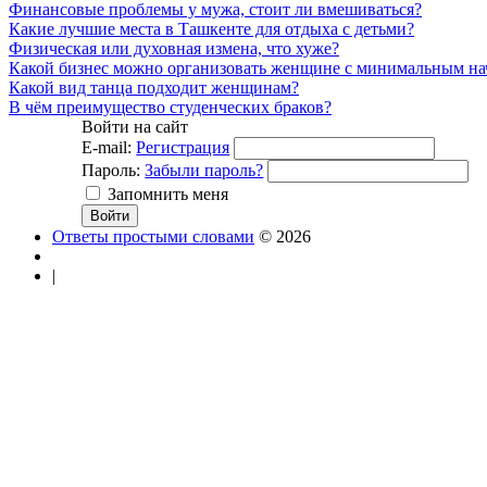
Финансовые проблемы у мужа, стоит ли вмешиваться?
Какие лучшие места в Ташкенте для отдыха с детьми?
Физическая или духовная измена, что хуже?
Какой бизнес можно организовать женщине с минимальным н
Какой вид танца подходит женщинам?
В чём преимущество студенческих браков?
Войти на сайт
E-mail:
Регистрация
Пароль:
Забыли пароль?
Запомнить меня
Ответы простыми словами
© 2026
|