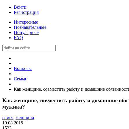
Войти
Регистрация
Интересные
Познавательные
Популярные
FAQ
Вопросы
Семья
Как женщине, совместить работу и домашние обязанности
Как женщине, совместить работу и домашние обяз
мужика?
семья
,
женщина
19.08.2015
1523