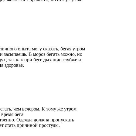
личного опыта могу сказать, бегая утром
 и засыпаешь. В мороз бегать можно, но
ух, так как при беге дыхание глубже и
а здоровье.
егать, чем вечером. К тому же утром
 время бега.
ственно. Одежда должна пропускать
ет стать причиной простуды.