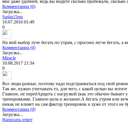
мне даже удобней, ведь вы видите сколько пробежали, сколько 
Комментарии (0)
Загрузка...
Sasha15rus
10.07.2016
01:49
0
На мой выбор луче бегать по утрам, с просони легче бегать, а в
Комментарии (0)
Загрузка...
Miracle
10.08.2017
21:34
0
Все люди-разные, поэтому надо подстраиваться под свой режим 
Так же, нужно учитывать то, для чего, с какой целью вы хотите 
Главное, не перебАрщить с нагрузкой (как это обычно бывает у
тренировками. Главное-цель и желание.А бегать утром или вече
никак не влияет на сам фактор тренировок и хуже от этого не бу
Комментарии (0)
Загрузка...
Написать ответ