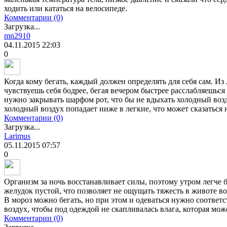
ходить или кататься на велосипеде.
Комментарии (0)
Загрузка...
mn2910
04.11.2015
22:03
0
Когда кому бегать, каждый должен определять для себя сам. Из 
чувствуешь себя бодрее, бегая вечером быстрее расслабляешься
нужно закрывать шарфом рот, что бы не вдыхать холодный возд
холодный воздух попадает ниже в легкие, что может сказаться н
Комментарии (0)
Загрузка...
Larimus
05.11.2015
07:57
0
Организм за ночь восстанавливает силы, поэтому утром легче б
желудок пустой, что позволяет не ощущать тяжесть в животе во
В мороз можно бегать, но при этом и одеваться нужно соответ
воздух, чтобы под одеждой не скапливалась влага, которая мож
Комментарии (0)