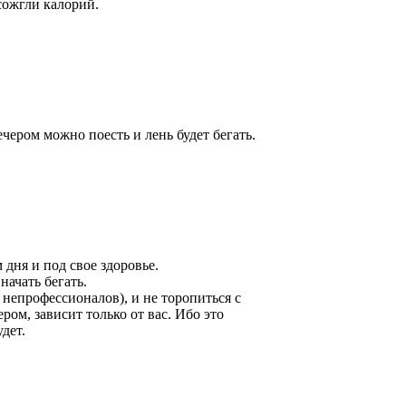
сожгли калорий.
ечером можно поесть и лень будет бегать.
дня и под свое здоровье.
начать бегать.
 непрофессионалов), и не торопиться с
ром, зависит только от вас. Ибо это
дет.