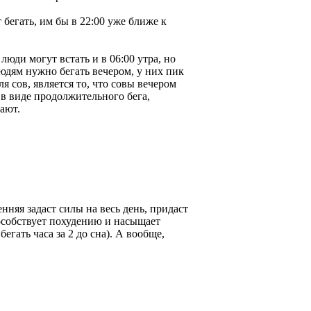
 бегать, им бы в 22:00 уже ближе к
люди могут встать и в 06:00 утра, но
людям нужно бегать вечером, у них пик
я сов, является то, что совы вечером
 в виде продолжительного бега,
ают.
нняя задаст силы на весь день, придаст
особствует похудению и насыщает
егать часа за 2 до сна). А вообще,