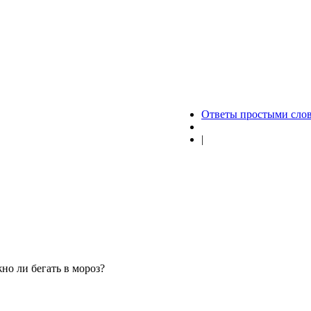
Ответы простыми сло
|
но ли бегать в мороз?