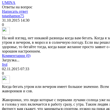
UMINA
Ответы на вопрос
Написать ответ
tutanhamon75
31.10.2015
14:30
0
На мой взгляд, нет никакой разницы когда вам бегать. Когда я 
утром и вечером, в мороз и в солнечную погоду. Если вы решил
здоровье, то бегайте тогда, когда ваше желание просто заявит о 
хорошим настроением.
Комментарии (0)
Загрузка...
frol
02.11.2015
07:33
0
Когда бегать утром или вечером имеет большое значение. Всем 
жаворонков и сов.
Жаворонки, это люди которые с первыми лучами солнца уже на
и голова у них включается в работу сразу, с утра. Таким людям
фитнесу вам скажет, что заниматься спортом, нужно на пики а