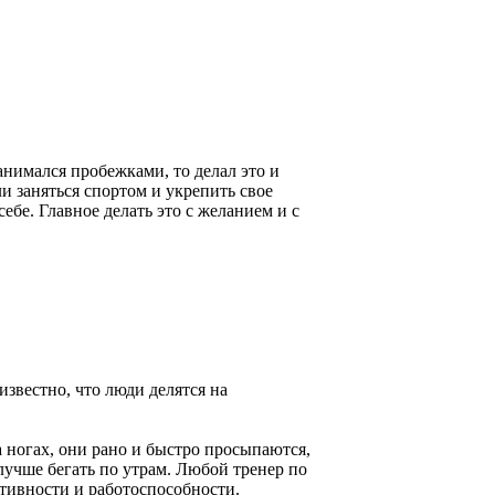
занимался пробежками, то делал это и
и заняться спортом и укрепить свое
себе. Главное делать это с желанием и с
известно, что люди делятся на
 ногах, они рано и быстро просыпаются,
 лучше бегать по утрам. Любой тренер по
ктивности и работоспособности.