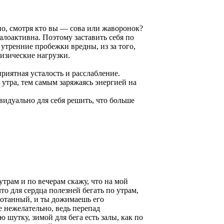
но, смотря кто вы — сова или жаворонок?
малоактивна. Поэтому заставить себя по
 утренние пробежки вредны, из за того,
физические нагрузки.
риятная усталость и расслабление.
 утра, тем самым заряжаясь энергией на
ивидуально для себя решить, что больше
утрам и по вечерам скажу, что на мой
то для сердца полезней бегать по утрам,
мотанный, и ты дожимаешь его
е нежелательно, ведь перепад
 шутку, зимой для бега есть залы, как по