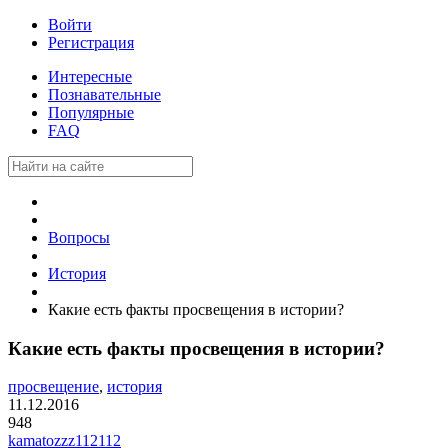
Войти
Регистрация
Интересные
Познавательные
Популярные
FAQ
Вопросы
История
Какие есть факты просвещения в истории?
Какие есть факты просвещения в истории?
просвещение
,
история
11.12.2016
948
kamatozzz112112