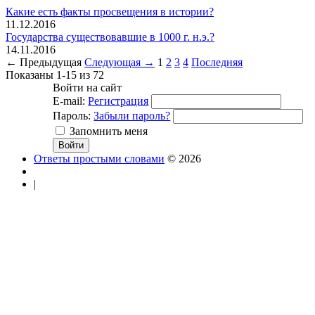
Какие есть факты просвещения в истории?
11.12.2016
Государства существовавшие в 1000 г. н.э.?
14.11.2016
← Предыдущая
Следующая →
1
2
3
4
Последняя
Показаны 1-15 из 72
Войти на сайт
E-mail:
Регистрация
Пароль:
Забыли пароль?
Запомнить меня
Ответы простыми словами
© 2026
|