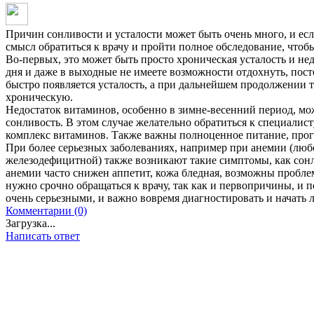
Причин сонливости и усталости может быть очень много, и если
смысл обратиться к врачу и пройти полное обследование, что
Во-первых, это может быть просто хроническая усталость и нед
дня и даже в выходные не имеете возможности отдохнуть, пос
быстро появляется усталость, а при дальнейшем продолжении т
хроническую.
Недостаток витаминов, особенно в зимне-весенний период, мо
сонливость. В этом случае желательно обратиться к специалис
комплекс витаминов. Также важны полноценное питание, прогу
При более серьезных заболеваниях, например при анемии (любо
железодефицитной) также возникают такие симптомы, как сонли
анемии часто снижен аппетит, кожа бледная, возможны пробле
нужно срочно обращаться к врачу, так как и первопричины, и п
очень серьезными, и важно вовремя диагностировать и начать 
Комментарии (0)
Загрузка...
Написать ответ