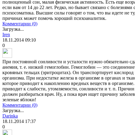
полноценный сон, малая физическая активность. Есть еще возр
если вам от 14 до 22 лет. Редко, но бывает связано с болезнями
психосоматика. Высшие силы говорят о том, что вы идете не туд
причинах может помочь хороший психоаналитик.
Комментарии (0)
Загрузка...
Iren
18.11.2014
09:10
0
При постоянной сонливости и усталости нужно обязательно сда
анемия, т. е. низкий гемоглобин. Гемоглобин — это соединение
кровяных тельцах (эритроцитах). Он транспортирует кислород
организма. При недостатке железа в организме в органах и тка
которое приводит к накоплению вредных веществ в организме.
приводит к слабости, утомляемости, сонливости и т. п. Причи
должен разбираться врач. Ну, а пока врач ищет причину заболе
зеленые яблоки!
Комментарии (0)
Загрузка...
Darinka
18.11.2014
17:37
0