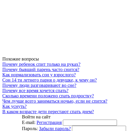
Похожие вопросы
Почему ребенок спит только на руках?
Почему бывший парень часто снится?
Как нормализовать сон у взрослого?
Сон 14 ти летнего парня о девушке, к чему он?
Почему люди разговаривают во сне?
Почему все время хочется спать?
Сколько времени положено спать подростку?
Чем лучше всего заниматься ночью, если не спится?
Как уснуть?
В каком возрасте дети перестают спать днем?
Войти на сайт
E-mail:
Регистрация
Пароль:
Забыли пароль?