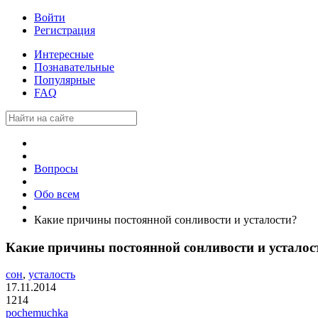
Войти
Регистрация
Интересные
Познавательные
Популярные
FAQ
Вопросы
Обо всем
Какие причины постоянной сонливости и усталости?
Какие причины постоянной сонливости и усталос
сон
,
усталость
17.11.2014
1214
pochemuchka