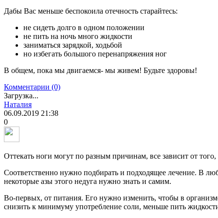
Дабы Вас меньше беспокоила отечность старайтесь:
не сидеть долго в одном положении
не пить на ночь много жидкости
заниматься зарядкой, ходьбой
но избегать большого перенапряжения ног
В общем, пока мы двигаемся- мы живем! Будьте здоровы!
Комментарии (0)
Загрузка...
Наталия
06.09.2019
21:38
0
Оттекать ноги могут по разным причинам, все зависит от того,
Соответственно нужно подбирать и подходящее лечение. В любо
некоторые азы этого недуга нужно знать и самим.
Во-первых, от питания. Его нужно изменить, чтобы в организме
снизить к минимуму употребление соли, меньше пить жидкост