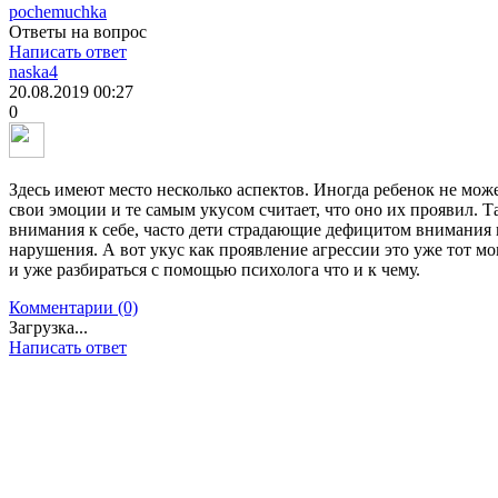
pochemuchka
Ответы на вопрос
Написать ответ
naska4
20.08.2019
00:27
0
Здесь имеют место несколько аспектов. Иногда ребенок не мож
свои эмоции и те самым укусом считает, что оно их проявил. 
внимания к себе, часто дети страдающие дефицитом внимания 
нарушения. А вот укус как проявление агрессии это уже тот мо
и уже разбираться с помощью психолога что и к чему.
Комментарии (0)
Загрузка...
Написать ответ