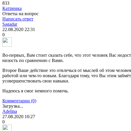
833
Катринка
Ответы на вопрос
Написать ответ
Sagadar
22.08.2020
22:31
0
Во-первых, Вам стоит сказать себе, что этот человек Вас недо
низость по сравнению с Вами.
Второе Ваше действие это отвлечься от мыслей об этом челове
работой или чем-то новым. Благодаря тому, что Вы этим займёт
усовершенствовать свои навыки.
Надеюсь я смог немного помочь.
Комментарии (0)
Загрузка...
Adelina
27.08.2020
10:27
0