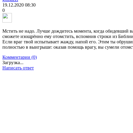
19.12.2020
08:30
0
Мстить не надо. Лучше дождитесь момента, когда обидевший в
сможете изощрённо ему отомстить, вспомнив строки из Библии:
Если враг твой испытывает жажду, напой его. Этим ты обруши
полностью в выигрыше: оказав помощь врагу, вы сумели отомст
Комментарии (0)
Загрузка...
Написать ответ