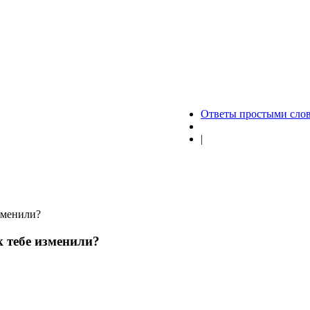
Ответы простыми сло
|
изменили?
к тебе изменили?