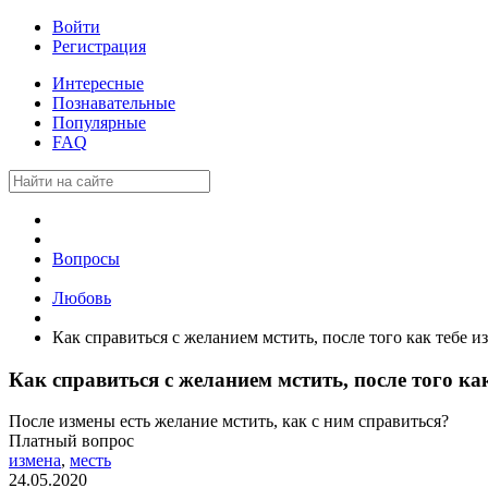
Войти
Регистрация
Интересные
Познавательные
Популярные
FAQ
Вопросы
Любовь
Как справиться с желанием мстить, после того как тебе 
Как справиться с желанием мстить, после того ка
После измены есть желание мстить, как с ним справиться?
Платный вопрос
измена
,
месть
24.05.2020