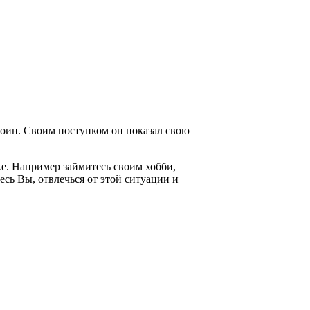
стоин. Своим поступком он показал свою
ке. Например займитесь своим хобби,
есь Вы, отвлечься от этой ситуации и