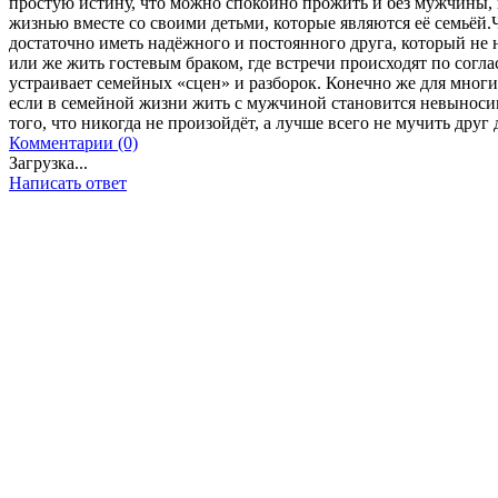
простую истину, что можно спокойно прожить и без мужчины, 
жизнью вместе со своими детьми, которые являются её семьёй.
достаточно иметь надёжного и постоянного друга, который не
или же жить гостевым браком, где встречи происходят по согла
устраивает семейных «сцен» и разборок. Конечно же для многи
если в семейной жизни жить с мужчиной становится невыносим
того, что никогда не произойдёт, а лучше всего не мучить друг
Комментарии (0)
Загрузка...
Написать ответ