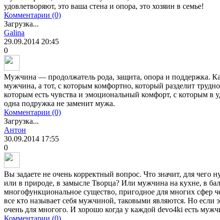
удовлетворяют, это ваша стена и опора, это хозяин в семье!
Комментарии (0)
Загрузка...
Galina
29.09.2014
20:45
0
Мужчина — продолжатель рода, защита, опора и поддержка. 
мужчина, а тот, с которым комфортно, который разделит трудно
которым есть чувства и эмоциональный комфорт, с которым в у
одна подружка не заменит мужа.
Комментарии (0)
Загрузка...
Антон
30.09.2014
17:55
0
Вы задаете не очень корректный вопрос. Что значит, для чего
или в природе, в замысле Творца? Или мужчина на кухне, в б
многофункциональное существо, пригодное для многих сфер че
все кто называет себя мужчиной, таковыми являются. Но если 
очень для многого. И хорошо когда у каждой devo4ki есть мужч
Комментарии (0)