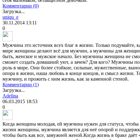
себя маленькой, беззащитной девочкой.
Комментарии (0)
Загрузка...
uniqu_e
30.11.2014
13:11
0
Мужчина это источник всех благ в жизни. Только подумайте, ка
мире женщины делают всё для мужчин, а мужчины для женщин.
быть, женское и мужское начало. Без мужчины женщина не смо
сможет создать домашний уют, а зачем? Для кого? Мужчины п
роль в мире. Они более стойкие, сильные, мужественные, вын
опора в жизни, наша любовь в конце концов, и смысл жизни. То
мужчину, и прожить с ним жизнь, как за каменной стеной.
Комментарии (1)
Загрузка...
Adelina
06.03.2015
18:53
0
Когда женщина молодая, ей мужчина нужен для статуса, чтобы с
жизни женщины, мужчина является для неё опорой и поддержк
чтобы быть как все, замужней женой.Когда жизнь в браке даё