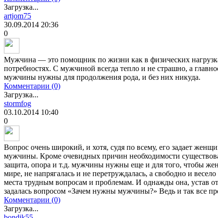
Загрузка...
artjom75
30.09.2014
20:36
0
Мужчина — это помощник по жизни как в физических нагрузка
потребностях. С мужчиной всегда тепло и не страшно, а главное
мужчины нужны для продолжения рода, и без них никуда.
Комментарии (0)
Загрузка...
stormfog
03.10.2014
10:40
0
Вопрос очень широкий, и хотя, судя по всему, его задает женщи
мужчины. Кроме очевидных причин необходимости существов
защита, опора и т.д. мужчины нужны еще и для того, чтобы же
мире, не напрягалась и не перетруждалась, а свободно и весело
места трудным вопросам и проблемам. И однажды она, устав от
задалась вопросом «Зачем нужны мужчины?» Ведь и так все пр
Комментарии (0)
Загрузка...
bondik55