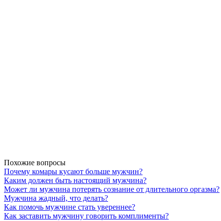
Похожие вопросы
Почему комары кусают больше мужчин?
Каким должен быть настоящий мужчина?
Может ли мужчина потерять сознание от длительного оргазма?
Мужчина жадный, что делать?
Как помочь мужчине стать увереннее?
Как заставить мужчину говорить комплименты?