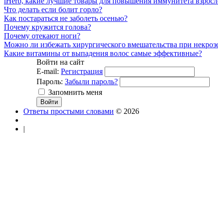
iHerb, какие лучшие товары для повышения иммунитета взросл
Что делать если болит горло?
Как постараться не заболеть осенью?
Почему кружится голова?
Почему отекают ноги?
Можно ли избежать хирургического вмешательства при некроз
Какие витамины от выпадения волос самые эффективные?
Войти на сайт
E-mail:
Регистрация
Пароль:
Забыли пароль?
Запомнить меня
Ответы простыми словами
© 2026
|